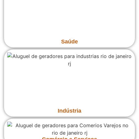
Saúde
Indústria