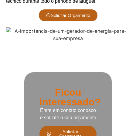
técnico durante todo o período de aluguel.
Solicitar Orçamento
Ficou
interessado?
Entre em contato conosco
e solicite o seu orçamento
Solicitar