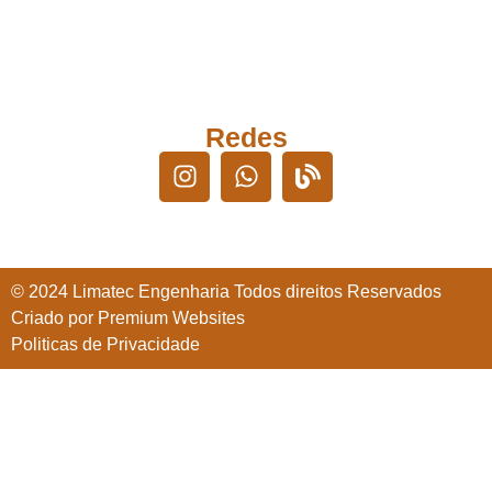
Instalações eletricas
Montagem de Paineis
Montagem Subestações
Redes
© 2024 Limatec Engenharia Todos direitos Reservados
Criado por Premium Websites
Politicas de Privacidade