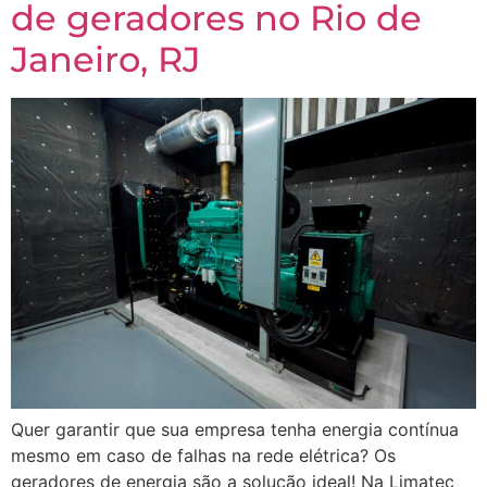
de geradores no Rio de
Janeiro, RJ
Quer garantir que sua empresa tenha energia contínua
mesmo em caso de falhas na rede elétrica? Os
geradores de energia são a solução ideal! Na Limatec